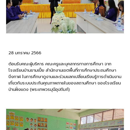
28 มกราคม 2566
ต้อนรับคณะผู้บริหาร คณะครูและบุคลากรทางการศึกษา จาก
โรงเรียนบ้านขามเปี้ย สำนักงานเขตพื้นที่การศึกษาประถมศึกษา
บึงกาฬ
ในการศึกษาดูงานและร่วมแลกเปลี่ยนเรียนรู้การดำเนินงาน
เกี่ยวกับระบบประกันคุณภาพภายในของสถานศึกษา ของโรงเรียน
บ้านฝั่งแดง (พระเทพวรมุนีอุปถัมภ์)