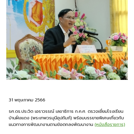
31 พฤษภาคม 2566
รศ.ดร.ประวิต เอราวรรณ์ เลขาธิการ ก.ค.ศ. ตรวจเยี่ยมโรงเรียน
บ้านฝั่งแดง (พระเทพวรมุนีอุปถัมภ์) พร้อมบรรยายพิเศษเกี่ยวกับ
แนวทางการพัฒนางานตามข้อตกลงพัฒนางาน
(หนังสือราชการ)