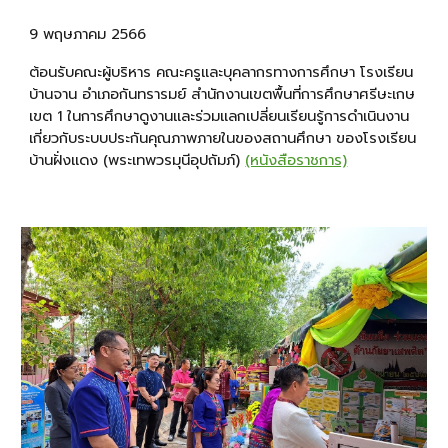
9 พฤษภาคม 2566
ต้อนรับคณะผู้บริหาร คณะครูและบุคลากรทางการศึกษา โรงเรียน
บ้านจาน อำเภอกันทรารมย์ สำนักงานเขตพื้นที่การศึกษาศรีษะเกษ
เขต 1 ในการศึกษาดูงานและร่วมแลกเปลี่ยนเรียนรู้การดำเนินงาน
เกี่ยวกับระบบประกันคุณภาพภายในของสถานศึกษา ของโรงเรียน
บ้านฝั่งแดง (พระเทพวรมุนีอุปถัมภ์)
(หนังสือราชการ)