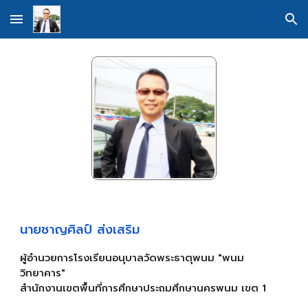
Skip to main content
Skip to navigation
นายชาญศิลป์ ส่งเสริม
ผู้อำนวยการโรงเรียนอนุบาลวัดพระธาตุพนม "พนม
วิทยาคาร"
สำนักงานเขตพื้นที่การศึกษาประถมศึกษานครพนม เขต 1