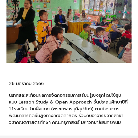
26 มกราคม 2566
นิเทศและสะท้อนผลการจัดกิจกรรมการเรียนรู้เชิงรุกโดยใช้รูป
แบบ Lesson Study & Open Approach ชั้นประถมศึกษาปีที่
1 โรงเรียนบ้านฝั่งแดง (พระเทพวรมุนีอุปถัมภ์) ตามโครงการ
พัฒนาการคิดขั้นสูงทางคณิตศาสตร์ ร่วมกับอาจารย์จากสาขา
วิชาคณิตศาสตรศึกษา คณะครุศาสตร์ มหาวิทยาลัยนครพนม